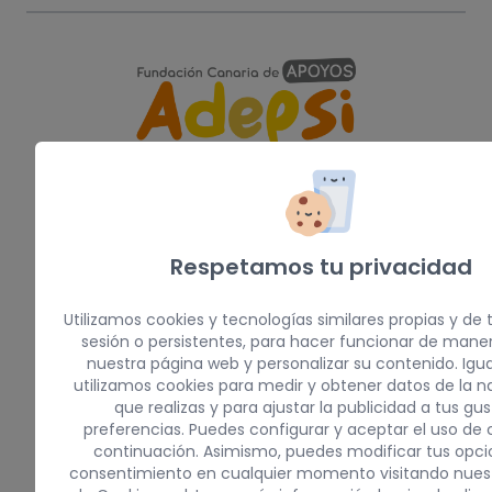
Nuestras redes:
Respetamos tu privacidad
Miembros de:
Utilizamos cookies y tecnologías similares propias y de 
sesión o persistentes, para hacer funcionar de mane
nuestra página web y personalizar su contenido. Igu
utilizamos cookies para medir y obtener datos de la 
que realizas y para ajustar la publicidad a tus gus
preferencias. Puedes configurar y aceptar el uso de 
continuación. Asimismo, puedes modificar tus opci
consentimiento en cualquier momento visitando nues