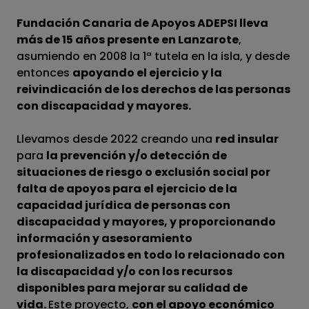
Fundación Canaria de Apoyos ADEPSI lleva
más de 15 años presente en Lanzarote
,
asumiendo en 2008 la 1ª tutela en la isla, y desde
entonces
apoyando el ejercicio y la
reivindicación de los derechos de las personas
con discapacidad y mayores.
Llevamos desde 2022 creando una
red insular
para
la prevención y/o detección de
situaciones de riesgo o exclusión social por
falta de apoyos para el ejercicio de la
capacidad jurídica de personas con
discapacidad y mayores, y proporcionando
información y asesoramiento
profesionalizados en todo lo relacionado con
la discapacidad y/o con los recursos
disponibles para mejorar su calidad de
vida.
Este proyecto,
con el apoyo económico