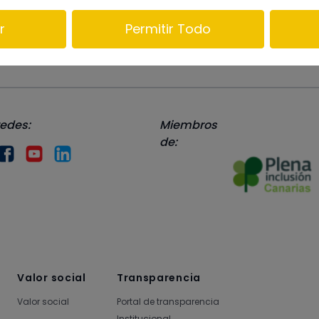
r
Permitir Todo
redes:
Miembros
de:
Valor social
Transparencia
Valor social
Portal de transparencia
Institucional