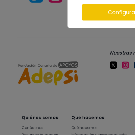
Configura
Nuestras 
Quiénes somos
Qué hacemos
Conócenos
Qué hacemos
Recursos humanos
Información y asesoramiento